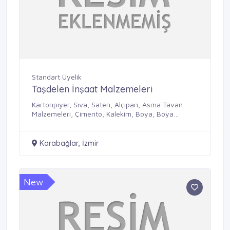
Standart Üyelik
Taşdelen İnşaat Malzemeleri
Kartonpiyer, Siva, Saten, Alçipan, Asma Tavan
Malzemeleri, Çimento, Kalekim, Boya, Boya
Malzemeleri, Kum, Hirdavat Çeşitleri
Karabağlar, İzmir
New