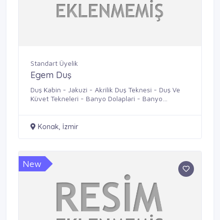
Standart Üyelik
Egem Duş
Duş Kabin - Jakuzi - Akrilik Duş Teknesi - Duş Ve
Küvet Tekneleri - Banyo Dolaplari - Banyo
Menfezleri
Konak, İzmir
New