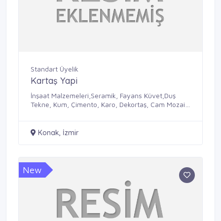
Standart Üyelik
Kartaş Yapi
İnşaat Malzemeleri,Seramik, Fayans Küvet,Duş
Tekne, Kum, Çimento, Karo, Dekortaş, Cam Mozaik,
Cam Tuğla, Laminant, Armatür, Gaz Beton, Sihhi
Tesisat Malzemeleri.
Konak, İzmir
New