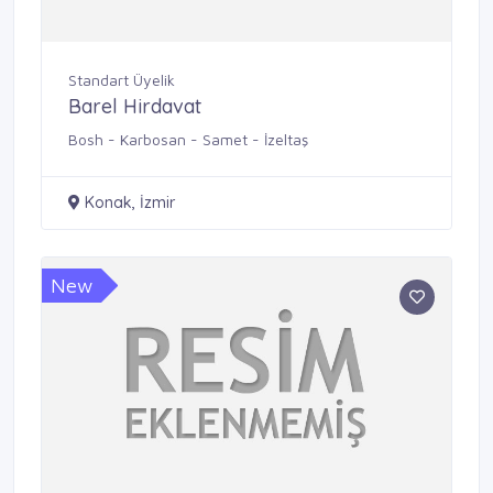
Standart Üyelik
Barel Hirdavat
Bosh - Karbosan - Samet - İzeltaş
Konak, İzmir
New