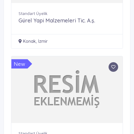
Standart Üyelik
Gürel Yapi Malzemeleri Tic. A.ş.
Konak, İzmir
New
Standart Üyelik